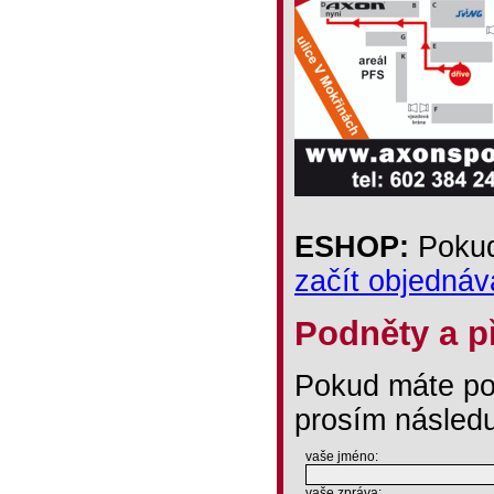
ESHOP:
Pokud 
začít objednáv
Podněty a p
Pokud máte po
prosím následu
vaše jméno:
vaše zpráva: