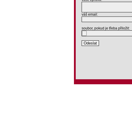
váš email:
soubor, pokud je třeba přiložit: