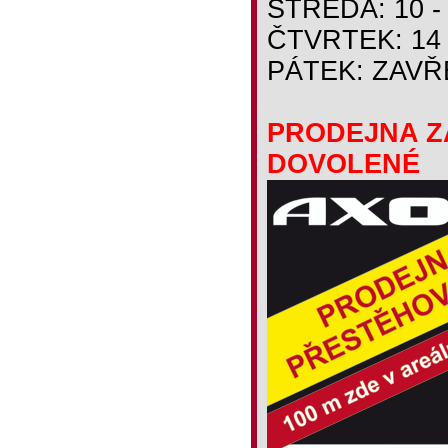
STŘEDA: 10 -
ČTVRTEK: 14 
PÁTEK: ZAV
PRODEJNA ZA
DOVOLENÉ